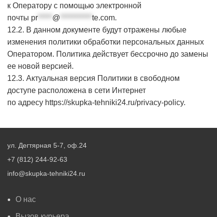
к Оператору с помощью электронной
почты
pr
*****
@
***********
te.com
.
12.2. В данном документе будут отражены любые
изменения политики обработки персональных данных
Оператором. Политика действует бессрочно до замены
ее новой версией.
12.3. Актуальная версия Политики в свободном
доступе расположена в сети Интернет
по адресу
https://skupka-tehniki24.ru/privacy-policy
.
ул. Дегтярная 5-7, оф.24
+7 (812) 244-92-63
info@skupka-tehniki24.ru
О нас
Вызов курьера