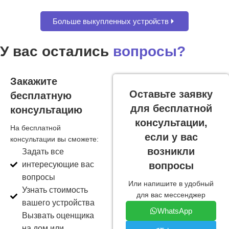
Можно продать за 39.000р
Больше выкупленных устройств
Apple Watch 9
У вас остались
вопросы?
Закажите
Оставьте заявку
бесплатную
для бесплатной
консультацию
консультации,
На бесплатной
если у вас
консультации вы сможете:
возникли
Задать все
интересующие вас
вопросы
вопросы
Или напишите в удобный
Узнать стоимость
для вас мессенджер
вашего устройства
WhatsApp
Вызвать оценщика
на дом или