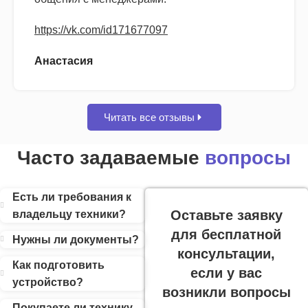
https://vk.com/id171677097
Анастасия
Читать все отзывы
Часто задаваемые
вопросы
Есть ли требования к
Оставьте заявку
владельцу техники?
для бесплатной
Нужны ли документы?
консультации,
Как подготовить
если у вас
устройство?
возникли вопросы
Покупаете ли технику