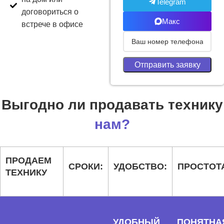
Telegram
договориться о
Макс
встрече в офисе
Выгодно ли продавать технику
нам?
ПРОДАЕМ
СРОКИ:
УДОБСТВО:
ПРОСТОТ
ТЕХНИКУ
УДОБНЫЙ
ПОНЯТНА