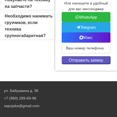
Или напишите в удобный
на запчасти?
для вас мессенджер
Необходимо нанимать
WhatsApp
грузчиков, если
Telegram
техника
групногабаритная?
Макс
ул. Бабушкина д. 36
+7 (960) 289-69-96
sapojoke@gmail.com